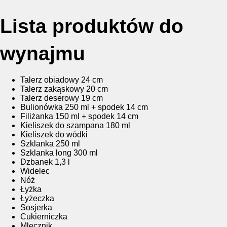
Lista produktów do
wynajmu
Talerz obiadowy 24 cm
Talerz zakąskowy 20 cm
Talerz deserowy 19 cm
Bulionówka 250 ml + spodek 14 cm
Filiżanka 150 ml + spodek 14 cm
Kieliszek do szampana 180 ml
Kieliszek do wódki
Szklanka 250 ml
Szklanka long 300 ml
Dzbanek 1,3 l
Widelec
Nóż
Łyżka
Łyżeczka
Sosjerka
Cukierniczka
Mlecznik