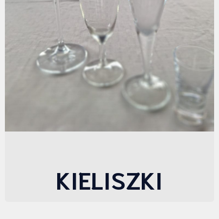
KIELISZKI