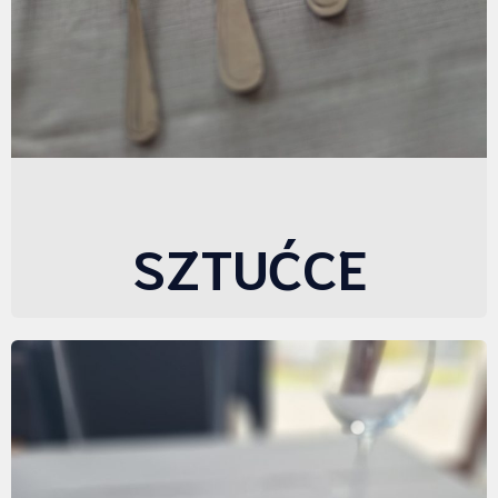
SZTUĆCE